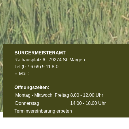
BÜRGERMEISTERAMT
Rathausplatz 6 | 79274 St. Märgen
Tel
(0 7 6 69) 9 11 8-0
E-Mail:
Öffnungszeiten:
Montag - Mittwoch, Freitag
8.00 - 12.00 Uhr
Donnerstag
14.00 - 18.00 Uhr
Terminvereinbarung erbeten