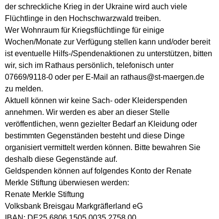
der schreckliche Krieg in der Ukraine wird auch viele
Flüchtlinge in den Hochschwarzwald treiben.
Wer Wohnraum für Kriegsflüchtlinge für einige
Wochen/Monate zur Verfügung stellen kann und/oder bereit
ist eventuelle Hilfs-/Spendenaktionen zu unterstützen, bitten
wir, sich im Rathaus persönlich, telefonisch unter
07669/9118-0 oder per E-Mail an rathaus@st-maergen.de
zu melden.
Aktuell können wir keine Sach- oder Kleiderspenden
annehmen. Wir werden es aber an dieser Stelle
veröffentlichen, wenn gezielter Bedarf an Kleidung oder
bestimmten Gegenständen besteht und diese Dinge
organisiert vermittelt werden können. Bitte bewahren Sie
deshalb diese Gegenstände auf.
Geldspenden können auf folgendes Konto der Renate
Merkle Stiftung überwiesen werden:
Renate Merkle Stiftung
Volksbank Breisgau Markgräflerland eG
IBAN: DE25 6806 1505 0035 2758 00